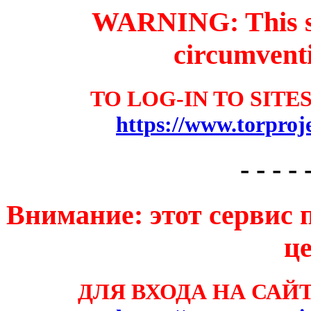
WARNING: This ser
circumventi
TO LOG-IN TO SITE
https://www.torproje
- - - - 
Внимание: этот сервис 
ц
ДЛЯ ВХОДА НА САЙТЫ: