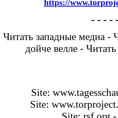
https://www.torproje
- - - - 
Читать западные медиа - 
дойче велле - Читать
Site: www.tagesscha
Site: www.torproject
Site: rsf.org 